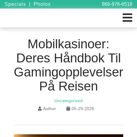
Specials
|
Photos
866-976-6518
Mobilkasinoer:
Deres Håndbok Til
Gamingopplevelser
På Reisen
Uncategorized
Author
05-29-2026