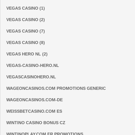
VEGAS CASINO (1)
VEGAS CASINO (2)
VEGAS CASINO (7)
VEGAS CASINO (8)
VEGAS HERO NL (2)
VEGAS-CASINO-HERO.NL
VEGASCASINOHERO.NL
WAGEONCASINOS.COM PROMOTIONS GENERIC
WAGEONCASINOS.COM-DE
WEISSBETCASINO.COM ES
WINTINO CASINO BONUS CZ
WINTINOPLAY.COM FR PROMOTIONS