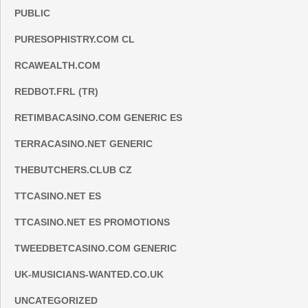
PUBLIC
PURESOPHISTRY.COM CL
RCAWEALTH.COM
REDBOT.FRL (TR)
RETIMBACASINO.COM GENERIC ES
TERRACASINO.NET GENERIC
THEBUTCHERS.CLUB CZ
TTCASINO.NET ES
TTCASINO.NET ES PROMOTIONS
TWEEDBETCASINO.COM GENERIC
UK-MUSICIANS-WANTED.CO.UK
UNCATEGORIZED