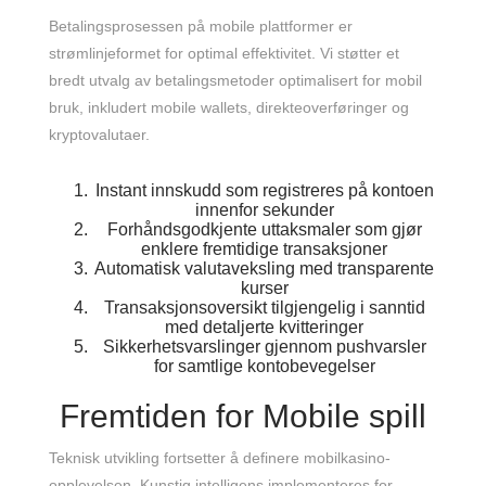
Betalingsprosessen på mobile plattformer er
strømlinjeformet for optimal effektivitet. Vi støtter et
bredt utvalg av betalingsmetoder optimalisert for mobil
bruk, inkludert mobile wallets, direkteoverføringer og
kryptovalutaer.
Instant innskudd som registreres på kontoen
innenfor sekunder
Forhåndsgodkjente uttaksmaler som gjør
enklere fremtidige transaksjoner
Automatisk valutaveksling med transparente
kurser
Transaksjonsoversikt tilgjengelig i sanntid
med detaljerte kvitteringer
Sikkerhetsvarslinger gjennom pushvarsler
for samtlige kontobevegelser
Fremtiden for Mobile spill
Teknisk utvikling fortsetter å definere mobilkasino-
opplevelsen. Kunstig intelligens implementeres for