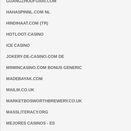
GUANGZHOUFUARI.COM
HAHASPINNL.COM NL
HINDIHAAT.COM (TR)
HOTLOOT-CASINO
ICE CASINO
JOKERY-DE-CASINO.COM DE
M9WINCASINO.COM BONUS GENERIC
MADEBAYAK.COM
MAILM.CO.UK
MARKETBOSWORTHBREWERY.CO.UK
MASSLITERACY.ORG
MEJORES CASINOS - ES