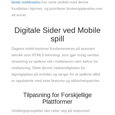
beste mobilcasino
har vorte utviklet med denne
forståelse i kjernen, og prioriterer brukeropplevelse over
alt annet.
Digitale Sider ved Mobile
spill
Dagens mobil-kasinoer fundamenteres på avansert
teknikk som HTML5-teknologi, som gjør mulig sømløs
streaming av spillene rett i nettleseren uten behov for
nedlastning. Dette fjerner nødvendigheten for
lagringsplass på mobilen og sørger for at spillene alltid
er oppdaterte med siste features og sikkerhetspatcher.
Tilpasning for Forskjellige
Plattformer
Utviklingsprosjektet vårt retter seg på responsivt