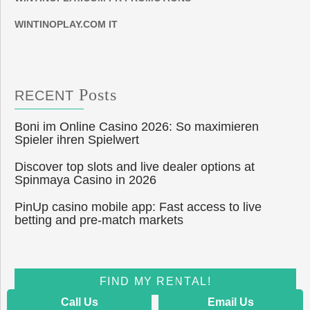
WINTINOPLAY.COM IT
Posts
RECENT
Boni im Online Casino 2026: So maximieren
Spieler ihren Spielwert
Discover top slots and live dealer options at
Spinmaya Casino in 2026
PinUp casino mobile app: Fast access to live
betting and pre-match markets
FIND MY RENTAL!
Call Us
Email Us