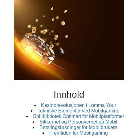
Innhold
Kasinorevolusjonen i Lomma Your
Tekniske Elementer ved Mobilgaming
Spillbibliotek Optimert for Mobilplattformer
Sikkerhet og Personvernet på Mobil
Betalingsløsninger for Mobilbrukere
Fremtiden for Mobilgaming