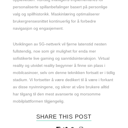
personaliserte spillanbefalinger basert på personlige
valg og spillhistorikk. Maskinlæring optimaliserer
brukergrensesnittet kontinuerlig for å forbedre
navigasjon og engasjement.
Utviklingen av 5G-nettverk vil fjerne latenstid nesten
fullstendig, noe som gir mulighet for enda mer
sofistikerte live gaming og sanntidsinteraksjon. Virtual
reality og utvidet reality begynner å finne sin plass i
mobilcasinoer, selv om denne teknikken fortsatt er i tidlig
stadium. Vi fortsetter å være dedikert til å være i forkant
av disse nyvinningene, og sikrer at våre brukere alltid
har tilgang til den mest avanserte og morsomme
mobilplattformen tilgjengelig.
SHARE THIS POST