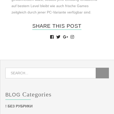
auf bestem Level bleibt wie auch frische Games
zeitgleich durch jener PC-Variante verfügbar sind.
SHARE THIS POST
Categories
BLOG
! БЕЗ РУБРИКИ