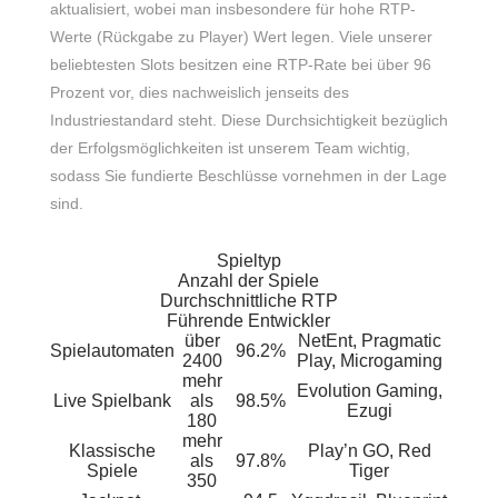
aktualisiert, wobei man insbesondere für hohe RTP-
Werte (Rückgabe zu Player) Wert legen. Viele unserer
beliebtesten Slots besitzen eine RTP-Rate bei über 96
Prozent vor, dies nachweislich jenseits des
Industriestandard steht. Diese Durchsichtigkeit bezüglich
der Erfolgsmöglichkeiten ist unserem Team wichtig,
sodass Sie fundierte Beschlüsse vornehmen in der Lage
sind.
Spieltyp
Anzahl der Spiele
Durchschnittliche RTP
Führende Entwickler
über
NetEnt, Pragmatic
Spielautomaten
96.2%
2400
Play, Microgaming
mehr
Evolution Gaming,
Live Spielbank
als
98.5%
Ezugi
180
mehr
Klassische
Play’n GO, Red
als
97.8%
Spiele
Tiger
350