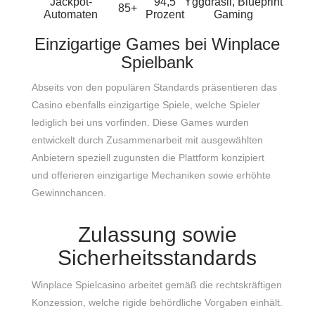
Jackpot-
94,5
Yggdrasil, Blueprint
85+
Automaten
Prozent
Gaming
Einzigartige Games bei Winplace
Spielbank
Abseits von den populären Standards präsentieren das
Casino ebenfalls einzigartige Spiele, welche Spieler
lediglich bei uns vorfinden. Diese Games wurden
entwickelt durch Zusammenarbeit mit ausgewählten
Anbietern speziell zugunsten die Plattform konzipiert
und offerieren einzigartige Mechaniken sowie erhöhte
Gewinnchancen.
Zulassung sowie
Sicherheitsstandards
Winplace Spielcasino arbeitet gemäß die rechtskräftigen
Konzession, welche rigide behördliche Vorgaben einhält.