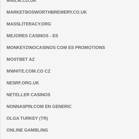
MAILM.CO.UK
MARKETBOSWORTHBREWERY.CO.UK
MASSLITERACY.ORG
MEJORES CASINOS - ES
MONKEYZINOCASINOS COM ES PROMOTIONS
MOSTBET AZ
MWHITE.COM.CO CZ
NESRF.ORG.UK
NETELLER CASINOS
NONNASPIN.COM EN GENERIC
OLGA TURKEY (TR)
ONLINE GAMBLING