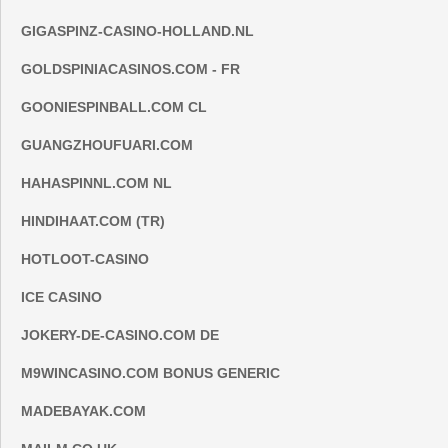
GIGASPINZ-CASINO-HOLLAND.NL
GOLDSPINIACASINOS.COM - FR
GOONIESPINBALL.COM CL
GUANGZHOUFUARI.COM
HAHASPINNL.COM NL
HINDIHAAT.COM (TR)
HOTLOOT-CASINO
ICE CASINO
JOKERY-DE-CASINO.COM DE
M9WINCASINO.COM BONUS GENERIC
MADEBAYAK.COM