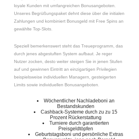
loyale Kunden mit umfangreichen Bonusangeboten.
Unseres Begrüßungspaket dehnt diese über die initialen
Zahlungen und kombiniert Bonusgeld mit Free Spins an
gewählte Top-Slots.
Speziell bemerkenswert steht das Treueprogramm, das
durch jenes abgestuften System aufbaut. Je reger
Nutzer zocken, desto weiter steigen Sie in jenen Stufen
auf und gewinnen Eintritt an einzigartigen Privilegien
beispielsweise individuellen Managern, gesteigerten
Limits sowie individuellen Bonusangeboten.
Wöchentlicher Nachladeboni an
Bestandskunden
Cashback-Systeme durch zu zu 15
Prozent Rückerstattung
Turniere durch garantierten
Preisgeldtöpfen
Geburtstagsboni und persönliche Extras