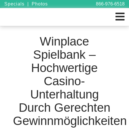
Specials
|
Photos
866-976-6518
Winplace
Spielbank –
Hochwertige
Casino-
Unterhaltung
Durch Gerechten
Gewinnmöglichkeiten