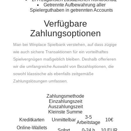
Getrennte Aufbewahrung aller
Spielerguthaben in getrennten Accounts
Verfügbare
Zahlungsoptionen
Man bei Winplace Spielbank verstehen, auf dass zügige
wie auch sichere Transaktionen für ein vorteilhaftes
Spielvergnügen maßgeblich bleiben. Deshalb offerieren
wir die umfangreiche Auswahl von Bezahloptionen, die
sowohl klassische als ebenfalls zeitgemäße
Zahlungslösungen umfassen.
Zahlungsmethode
Einzahlungszeit
Auszahlungszeit
Kleinste Summe
3-5
Kreditkarten
Unmittelbar
10€
Arbeitstage
Online-Wallets
Sofort
0-24 h
10 EUR