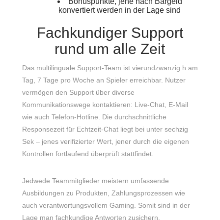
Bonuspunkte, jene nach Bargeld
konvertiert werden in der Lage sind
Fachkundiger Support
rund um alle Zeit
Das multilinguale Support-Team ist vierundzwanzig h am
Tag, 7 Tage pro Woche an Spieler erreichbar. Nutzer
vermögen den Support über diverse
Kommunikationswege kontaktieren: Live-Chat, E-Mail
wie auch Telefon-Hotline. Die durchschnittliche
Responsezeit für Echtzeit-Chat liegt bei unter sechzig
Sek – jenes verifizierter Wert, jener durch die eigenen
Kontrollen fortlaufend überprüft stattfindet.
Jedwede Teammitglieder meistern umfassende
Ausbildungen zu Produkten, Zahlungsprozessen wie
auch verantwortungsvollem Gaming. Somit sind in der
Lage man fachkundige Antworten zusichern,