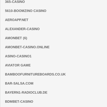
365-CASINO
5610-BOOMZINO CASINO
AEROAPP.NET
ALEXANDER-CASINO
AMONBET (6)
AMONBET-CASINO.ONLINE
ASINO-CASINO1
AVIATOR GAME
BAMBOOFURNITUREBOARDS.CO.UK
BAR-SALSA.COM
BAYERN1-RADIOCLUB.DE
BDMBET-CASINO