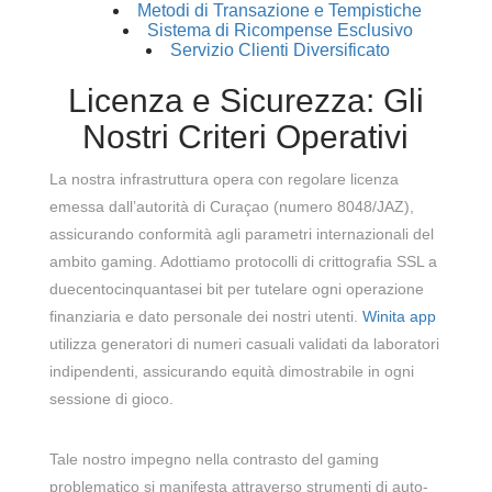
Metodi di Transazione e Tempistiche
Sistema di Ricompense Esclusivo
Servizio Clienti Diversificato
Licenza e Sicurezza: Gli
Nostri Criteri Operativi
La nostra infrastruttura opera con regolare licenza
emessa dall’autorità di Curaçao (numero 8048/JAZ),
assicurando conformità agli parametri internazionali del
ambito gaming. Adottiamo protocolli di crittografia SSL a
duecentocinquantasei bit per tutelare ogni operazione
finanziaria e dato personale dei nostri utenti.
Winita app
utilizza generatori di numeri casuali validati da laboratori
indipendenti, assicurando equità dimostrabile in ogni
sessione di gioco.
Tale nostro impegno nella contrasto del gaming
problematico si manifesta attraverso strumenti di auto-