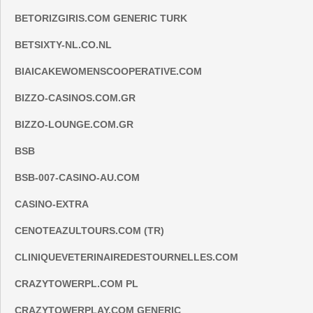
BETORIZGIRIS.COM GENERIC TURK
BETSIXTY-NL.CO.NL
BIAICAKEWOMENSCOOPERATIVE.COM
BIZZO-CASINOS.COM.GR
BIZZO-LOUNGE.COM.GR
BSB
BSB-007-CASINO-AU.COM
CASINO-EXTRA
CENOTEAZULTOURS.COM (TR)
CLINIQUEVETERINAIREDESTOURNELLES.COM
CRAZYTOWERPL.COM PL
CRAZYTOWERPLAY.COM GENERIC