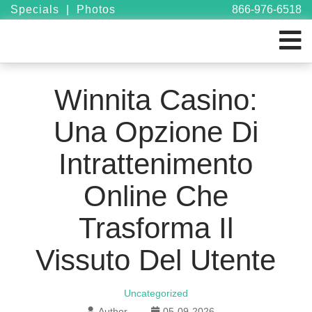
Specials
|
Photos
866-976-6518
Winnita Casino:
Una Opzione Di
Intrattenimento
Online Che
Trasforma Il
Vissuto Del Utente
Uncategorized
Author
05-09-2026