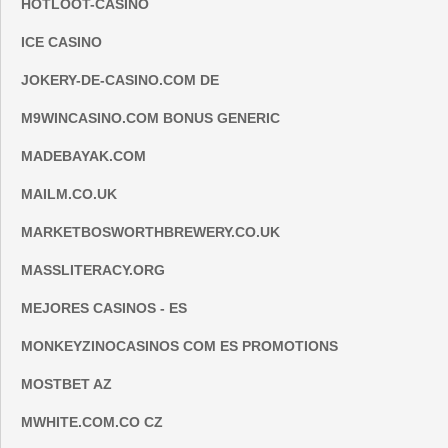
HOTLOOT-CASINO
ICE CASINO
JOKERY-DE-CASINO.COM DE
M9WINCASINO.COM BONUS GENERIC
MADEBAYAK.COM
MAILM.CO.UK
MARKETBOSWORTHBREWERY.CO.UK
MASSLITERACY.ORG
MEJORES CASINOS - ES
MONKEYZINOCASINOS COM ES PROMOTIONS
MOSTBET AZ
MWHITE.COM.CO CZ