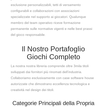
esclusione personalizzabili, tetti di versamento
configurabili e collaborazioni con associazioni
specializzate nel supporto ai giocatori. Qualunque
membro del team operativo riceve formazione
permanente sulle normative vigenti e nelle best prassi
del gioco responsabile.
Il Nostro Portafoglio
Giochi Completo
La nostra nostra libreria comprende oltre 3mila titoli
sviluppati dai fornitori più rinomati dell’industria.
Collaboriamo esclusivamente con case software house
autorizzate che dimostrano eccellenza tecnologica e
creatività nel design dei titoli.
Categorie Principali della Propria