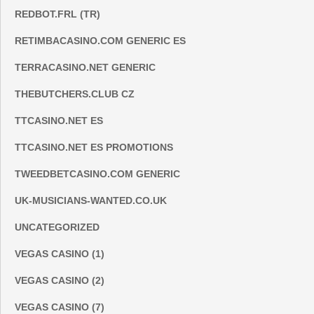
REDBOT.FRL (TR)
RETIMBACASINO.COM GENERIC ES
TERRACASINO.NET GENERIC
THEBUTCHERS.CLUB CZ
TTCASINO.NET ES
TTCASINO.NET ES PROMOTIONS
TWEEDBETCASINO.COM GENERIC
UK-MUSICIANS-WANTED.CO.UK
UNCATEGORIZED
VEGAS CASINO (1)
VEGAS CASINO (2)
VEGAS CASINO (7)