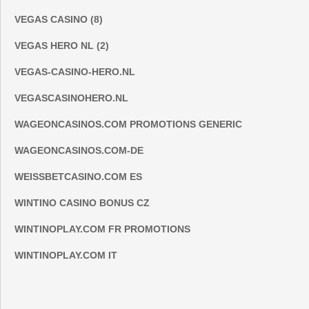
VEGAS CASINO (8)
VEGAS HERO NL (2)
VEGAS-CASINO-HERO.NL
VEGASCASINOHERO.NL
WAGEONCASINOS.COM PROMOTIONS GENERIC
WAGEONCASINOS.COM-DE
WEISSBETCASINO.COM ES
WINTINO CASINO BONUS CZ
WINTINOPLAY.COM FR PROMOTIONS
WINTINOPLAY.COM IT