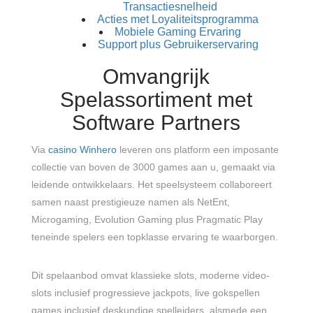
Transactiesnelheid
Acties met Loyaliteitsprogramma
Mobiele Gaming Ervaring
Support plus Gebruikerservaring
Omvangrijk
Spelassortiment met
Software Partners
Via
casino Winhero
leveren ons platform een imposante
collectie van boven de 3000 games aan u, gemaakt via
leidende ontwikkelaars. Het speelsysteem collaboreert
samen naast prestigieuze namen als NetEnt,
Microgaming, Evolution Gaming plus Pragmatic Play
teneinde spelers een topklasse ervaring te waarborgen.
Dit spelaanbod omvat klassieke slots, moderne video-
slots inclusief progressieve jackpots, live gokspellen
games inclusief deskundige spelleiders, alsmede een