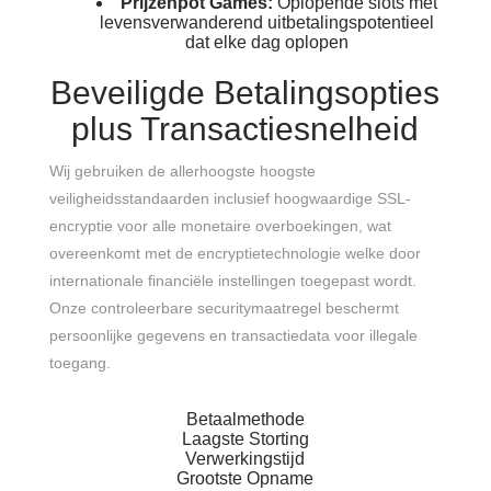
Prijzenpot Games:
Oplopende slots met
levensverwanderend uitbetalingspotentieel
dat elke dag oplopen
Beveiligde Betalingsopties
plus Transactiesnelheid
Wij gebruiken de allerhoogste hoogste
veiligheidsstandaarden inclusief hoogwaardige SSL-
encryptie voor alle monetaire overboekingen, wat
overeenkomt met de encryptietechnologie welke door
internationale financiële instellingen toegepast wordt.
Onze controleerbare securitymaatregel beschermt
persoonlijke gegevens en transactiedata voor illegale
toegang.
Betaalmethode
Laagste Storting
Verwerkingstijd
Grootste Opname