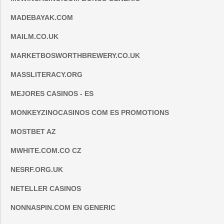
MADEBAYAK.COM
MAILM.CO.UK
MARKETBOSWORTHBREWERY.CO.UK
MASSLITERACY.ORG
MEJORES CASINOS - ES
MONKEYZINOCASINOS COM ES PROMOTIONS
MOSTBET AZ
MWHITE.COM.CO CZ
NESRF.ORG.UK
NETELLER CASINOS
NONNASPIN.COM EN GENERIC