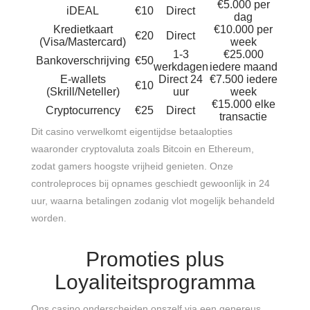
€5.000 per
iDEAL
€10
Direct
dag
Kredietkaart
€10.000 per
€20
Direct
(Visa/Mastercard)
week
1-3
€25.000
Bankoverschrijving
€50
werkdagen
iedere maand
E-wallets
Direct 24
€7.500 iedere
€10
(Skrill/Neteller)
uur
week
€15.000 elke
Cryptocurrency
€25
Direct
transactie
Dit casino verwelkomt eigentijdse betaalopties
waaronder cryptovaluta zoals Bitcoin en Ethereum,
zodat gamers hoogste vrijheid genieten. Onze
controleproces bij opnames geschiedt gewoonlijk in 24
uur, waarna betalingen zodanig vlot mogelijk behandeld
worden.
Promoties plus
Loyaliteitsprogramma
Ons casino onderscheiden onszelf via een genereus