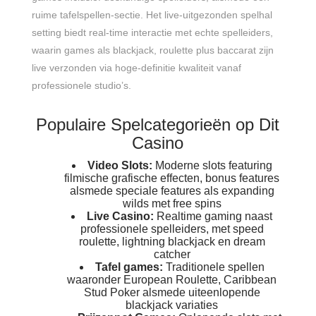
ruime tafelspellen-sectie. Het live-uitgezonden spelhal
setting biedt real-time interactie met echte spelleiders,
waarin games als blackjack, roulette plus baccarat zijn
live verzonden via hoge-definitie kwaliteit vanaf
professionele studio’s.
Populaire Spelcategorieën op Dit
Casino
Video Slots:
Moderne slots featuring
filmische grafische effecten, bonus features
alsmede speciale features als expanding
wilds met free spins
Live Casino:
Realtime gaming naast
professionele spelleiders, met speed
roulette, lightning blackjack en dream
catcher
Tafel games:
Traditionele spellen
waaronder European Roulette, Caribbean
Stud Poker alsmede uiteenlopende
blackjack variaties