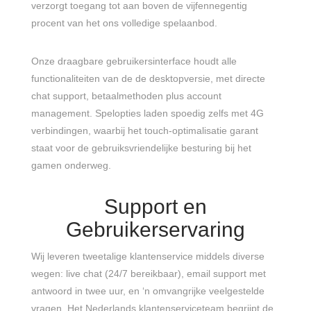
verzorgt toegang tot aan boven de vijfennegentig
procent van het ons volledige spelaanbod.
Onze draagbare gebruikersinterface houdt alle
functionaliteiten van de de desktopversie, met directe
chat support, betaalmethoden plus account
management. Spelopties laden spoedig zelfs met 4G
verbindingen, waarbij het touch-optimalisatie garant
staat voor de gebruiksvriendelijke besturing bij het
gamen onderweg.
Support en
Gebruikerservaring
Wij leveren tweetalige klantenservice middels diverse
wegen: live chat (24/7 bereikbaar), email support met
antwoord in twee uur, en ‘n omvangrijke veelgestelde
vragen. Het Nederlands klantenserviceteam begrijpt de