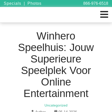
Specials
|
Photos
866-976-6518
Winhero
Speelhuis: Jouw
Superieure
Speelplek Voor
Online
Entertainment
Uncategorized
Author
05-14-2026