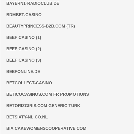
BAYERN1-RADIOCLUB.DE
BDMBET-CASINO
BEAUTYPRINCESS-B2B.COM (TR)
BEEF CASINO (1)
BEEF CASINO (2)
BEEF CASINO (3)
BEEFONLINE.DE
BETCOLLECT-CASINO
BETICOCASINOS.COM FR PROMOTIONS
BETORIZGIRIS.COM GENERIC TURK
BETSIXTY-NL.CO.NL
BIAICAKEWOMENSCOOPERATIVE.COM