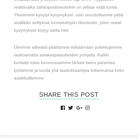
reaktioaika sähköpostiviesteihin on alittaa neljä tuntia.
Yleisimmin kysytyt kysymykset -osio sivustollamme pitää
sisällään selityksiä tunnetuimpiin tilanteisiin, joten useat
kysymykset löytyy sieltä heti.
Olemme sitkeästi päättäneet edistämään palvelujamme
taukoamatta asiakaspalautteiden pohjalta. Kaikki
kontakti tulee luonnossamme tärkeä keino parantaa
työtämme ja tuoda yhä laadukkaampia kokemuksia koko
asiakkaillemme.
SHARE THIS POST