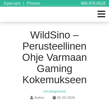
Specials
|
Photos
866-976-6518
WildSino –
Perusteellinen
Ohje Varmaan
Gaming
Kokemukseen
Uncategorized
Author
05-20-2026