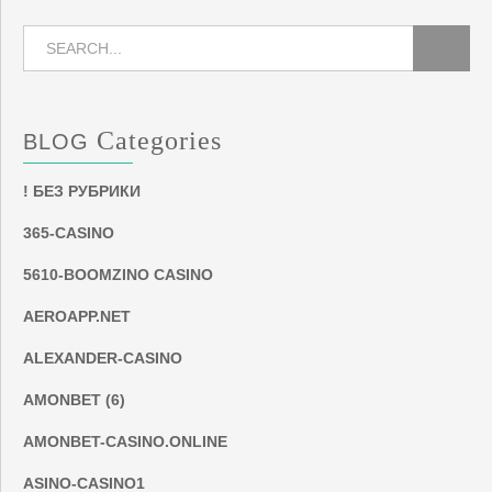
Categories
BLOG
! БЕЗ РУБРИКИ
365-CASINO
5610-BOOMZINO CASINO
AEROAPP.NET
ALEXANDER-CASINO
AMONBET (6)
AMONBET-CASINO.ONLINE
ASINO-CASINO1