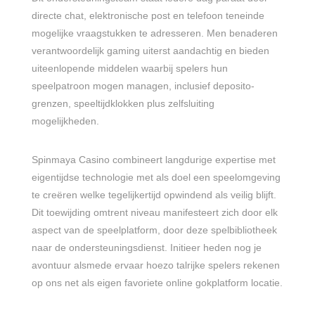
directe chat, elektronische post en telefoon teneinde
mogelijke vraagstukken te adresseren. Men benaderen
verantwoordelijk gaming uiterst aandachtig en bieden
uiteenlopende middelen waarbij spelers hun
speelpatroon mogen managen, inclusief deposito-
grenzen, speeltijdklokken plus zelfsluiting
mogelijkheden.
Spinmaya Casino combineert langdurige expertise met
eigentijdse technologie met als doel een speelomgeving
te creëren welke tegelijkertijd opwindend als veilig blijft.
Dit toewijding omtrent niveau manifesteert zich door elk
aspect van de speelplatform, door deze spelbibliotheek
naar de ondersteuningsdienst. Initieer heden nog je
avontuur alsmede ervaar hoezo talrijke spelers rekenen
op ons net als eigen favoriete online gokplatform locatie.