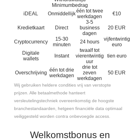
Minimumbedrag
één tot twee
iDEAL
Onmiddellijk
€10
werkdagen
3-5
Kredietkaart
Direct
business
20 EUR
dagen
15-30
vijfentwintig
Cryptocurrency
24 hours
minuten
euro
twaalf tot
Digitale
Instant
vierentwintig
tien euro
wallets
uur
drie tot
één tot drie
Overschrijving
zeven
50 EUR
werkdagen
werkdagen
Wij gebruiken heldere condities vrij van verstopte
prijzen. Alle betaalmethode hanteert
versleutelingstechniek overeenkomstig de hoogste
branchestandaarden, hetgeen financiële data optimaal
veiliggesteld worden contra onbevoegde access.
Welkomstbonus en