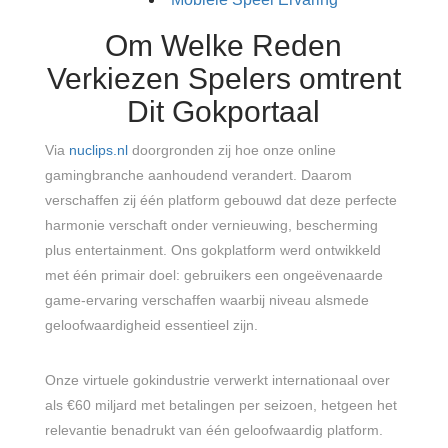
Om Welke Reden
Verkiezen Spelers omtrent
Dit Gokportaal
Via
nuclips.nl
doorgronden zij hoe onze online
gamingbranche aanhoudend verandert. Daarom
verschaffen zij één platform gebouwd dat deze perfecte
harmonie verschaft onder vernieuwing, bescherming
plus entertainment. Ons gokplatform werd ontwikkeld
met één primair doel: gebruikers een ongeëvenaarde
game-ervaring verschaffen waarbij niveau alsmede
geloofwaardigheid essentieel zijn.
Onze virtuele gokindustrie verwerkt internationaal over
als €60 miljard met betalingen per seizoen, hetgeen het
relevantie benadrukt van één geloofwaardig platform.