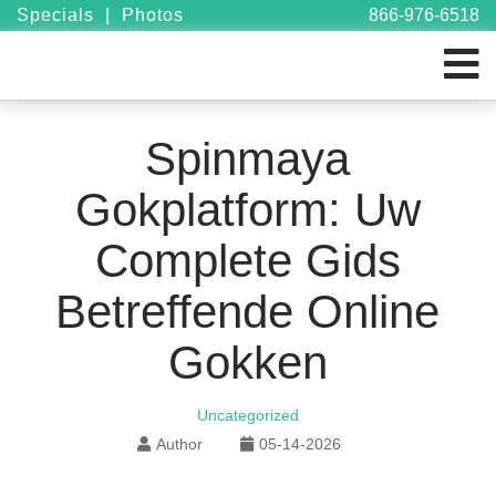
Specials
|
Photos
866-976-6518
Spinmaya
Gokplatform: Uw
Complete Gids
Betreffende Online
Gokken
Uncategorized
Author
05-14-2026