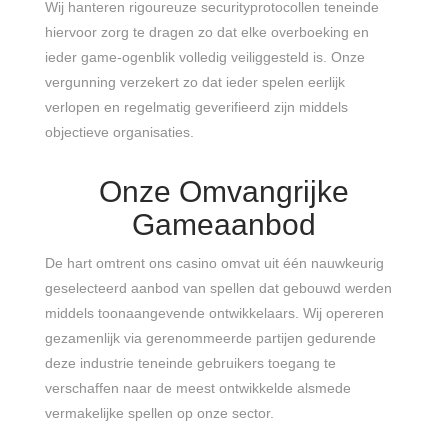
Wij hanteren rigoureuze securityprotocollen teneinde
hiervoor zorg te dragen zo dat elke overboeking en
ieder game-ogenblik volledig veiliggesteld is. Onze
vergunning verzekert zo dat ieder spelen eerlijk
verlopen en regelmatig geverifieerd zijn middels
objectieve organisaties.
Onze Omvangrijke
Gameaanbod
De hart omtrent ons casino omvat uit één nauwkeurig
geselecteerd aanbod van spellen dat gebouwd werden
middels toonaangevende ontwikkelaars. Wij opereren
gezamenlijk via gerenommeerde partijen gedurende
deze industrie teneinde gebruikers toegang te
verschaffen naar de meest ontwikkelde alsmede
vermakelijke spellen op onze sector.