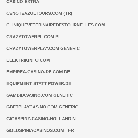
CASINO-EXTRA
CENOTEAZULTOURS.COM (TR)
CLINIQUEVETERINAIREDESTOURNELLES.COM
CRAZYTOWERPL.COM PL
CRAZYTOWERPLAY.COM GENERIC
ELEKTRIKINFO.COM
EMPIREA-CASINO-DE.COM DE
EQUIPMENT-STATT-POWER.DE
GAMBIDCASINO.COM GENERIC
GBETPLAYCASINO.COM GENERIC
GIGASPINZ-CASINO-HOLLAND.NL
GOLDSPINIACASINOS.COM - FR