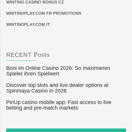
WINTINO CASINO BONUS CZ
WINTINOPLAY.COM FR PROMOTIONS
WINTINOPLAY.COM IT
Posts
RECENT
Boni im Online Casino 2026: So maximieren
Spieler ihren Spielwert
Discover top slots and live dealer options at
Spinmaya Casino in 2026
PinUp casino mobile app: Fast access to live
betting and pre-match markets