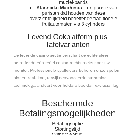
muziekbands
Klassieke Machines:
Ten gunste van
puristen dat houden van deze
overzichtelijkheid betreffende traditionele
fruitautomaten via 3 cylinders
Levend Gokplatform plus
Tafelvarianten
De levende casino sectie verschaft de echte sfeer
betreffende één reëel casino rechtstreeks naar uw
monitor. Professionele spelleiders beheren onze spelen
binnen real-time, terwijl geavanceerde streaming
techniek garandeert voor heldere beelden exclusief lag.
Beschermde
Betalingsmogelijkheden
Betalingsoptie
Stortingstijd
Withdrawaltijd