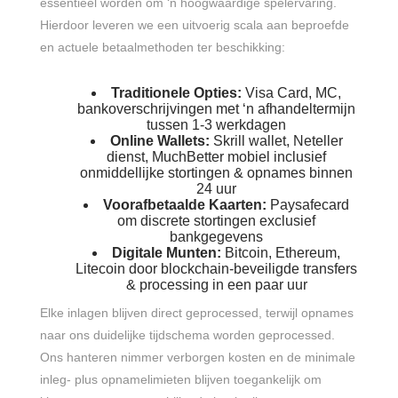
essentieel worden om ‘n hoogwaardige spelervaring.
Hierdoor leveren we een uitvoerig scala aan beproefde
en actuele betaalmethoden ter beschikking:
Traditionele Opties:
Visa Card, MC,
bankoverschrijvingen met ‘n afhandeltermijn
tussen 1-3 werkdagen
Online Wallets:
Skrill wallet, Neteller
dienst, MuchBetter mobiel inclusief
onmiddellijke stortingen & opnames binnen
24 uur
Voorafbetaalde Kaarten:
Paysafecard
om discrete stortingen exclusief
bankgegevens
Digitale Munten:
Bitcoin, Ethereum,
Litecoin door blockchain-beveiligde transfers
& processing in een paar uur
Elke inlagen blijven direct geprocessed, terwijl opnames
naar ons duidelijke tijdschema worden geprocessed.
Ons hanteren nimmer verborgen kosten en de minimale
inleg- plus opnamelimieten blijven toegankelijk om