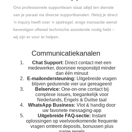
Ons professionele supportteam staat altijd ten dienste
van je paraat via diverse supportkanalen. Hetzij je direct
‘n inquiry heeft over ‘n spelregel, enige transactie wenst
bevestigen oftewel technische assistentie nodig hebt –
wij zijn er voor te helpen.
Communicatiekanalen
Chat Support:
Direct contact met een
medewerker, doorsnee responstijd minder
dan één minuut
E-mailondersteuning:
Uitgebreide vragen
blijven gedurende vier uur gereageerd
Belservice:
One-on-one contact bij
complexe issues, toegankelijk voor
Nederlands, Engels & Duitse taal
WhatsApp Business:
Vlot & handig door
uw favoriete messaging-app
Uitgebreide FAQ-sectie:
Instant
oplossingen op veelvoorkomende frequente
vragen omtrent deposits, bonussen plus
game regels