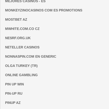
MEJORES CASINOS - ES
MONKEYZINOCASINOS COM ES PROMOTIONS
MOSTBET AZ
MWHITE.COM.CO CZ
NESRF.ORG.UK
NETELLER CASINOS
NONNASPIN.COM EN GENERIC
OLGA TURKEY (TR)
ONLINE GAMBLING
PIN UP WIN
PIN-UP RU
PINUP AZ