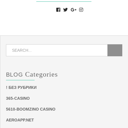
Categories
BLOG
! БЕЗ РУБРИКИ
365-CASINO
5610-BOOMZINO CASINO
AEROAPP.NET