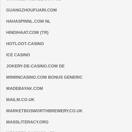
GUANGZHOUFUARI.COM
HAHASPINNL.COM NL
HINDIHAAT.COM (TR)
HOTLOOT-CASINO
ICE CASINO
JOKERY-DE-CASINO.COM DE
M9WINCASINO.COM BONUS GENERIC
MADEBAYAK.COM
MAILM.CO.UK
MARKETBOSWORTHBREWERY.CO.UK
MASSLITERACY.ORG