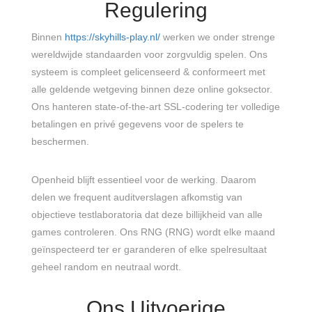
Regulering
Binnen
https://skyhills-play.nl/
werken we onder strenge
wereldwijde standaarden voor zorgvuldig spelen. Ons
systeem is compleet gelicenseerd & conformeert met
alle geldende wetgeving binnen deze online goksector.
Ons hanteren state-of-the-art SSL-codering ter volledige
betalingen en privé gegevens voor de spelers te
beschermen.
Openheid blijft essentieel voor de werking. Daarom
delen we frequent auditverslagen afkomstig van
objectieve testlaboratoria dat deze billijkheid van alle
games controleren. Ons RNG (RNG) wordt elke maand
geïnspecteerd ter er garanderen of elke spelresultaat
geheel random en neutraal wordt.
Ons Uitvoerige