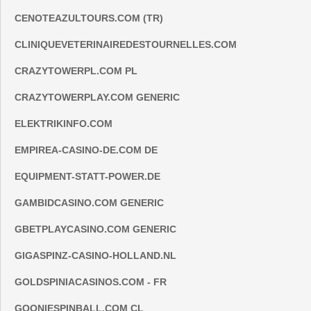
CENOTEAZULTOURS.COM (TR)
CLINIQUEVETERINAIREDESTOURNELLES.COM
CRAZYTOWERPL.COM PL
CRAZYTOWERPLAY.COM GENERIC
ELEKTRIKINFO.COM
EMPIREA-CASINO-DE.COM DE
EQUIPMENT-STATT-POWER.DE
GAMBIDCASINO.COM GENERIC
GBETPLAYCASINO.COM GENERIC
GIGASPINZ-CASINO-HOLLAND.NL
GOLDSPINIACASINOS.COM - FR
GOONIESPINBALL.COM CL