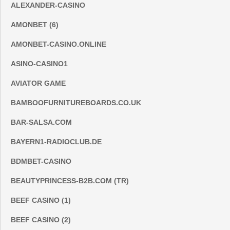
ALEXANDER-CASINO
AMONBET (6)
AMONBET-CASINO.ONLINE
ASINO-CASINO1
AVIATOR GAME
BAMBOOFURNITUREBOARDS.CO.UK
BAR-SALSA.COM
BAYERN1-RADIOCLUB.DE
BDMBET-CASINO
BEAUTYPRINCESS-B2B.COM (TR)
BEEF CASINO (1)
BEEF CASINO (2)