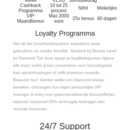
Week
€250)
bonusbedrag
Cashback
10 tot 25
Nihil
Wekelijks
Programma
procent
VIP
Max 2000
25x bonus
60 dagen
Maandbonus
euro
Loyalty Programma
Het vijf-tier trouwheidssysteem waardeert vaste
gebruikers via unieke benefits. Startend bij Bronze Level
tot Diamond Tier level spaart je loyaliteitspunten tijdens
alle inzet, welke jij kan converteren voor bonustegoed,
free spins/draaiingen of zelfs premium rewards.
Bewezen fact: klanten welke ons Diamond-niveau
bereiken, ontvangen hun eigen persoonlijke VIP
manager & entry over gepersonaliseerde bonusoffertes
waarvan maximaal 50% verhoogde bedragen dan
normale bonussen.
24/7 Support