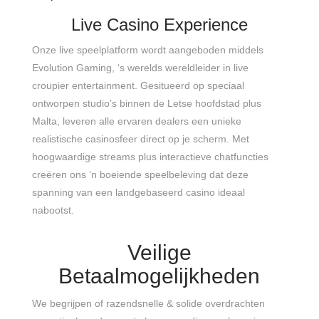
Live Casino Experience
Onze live speelplatform wordt aangeboden middels
Evolution Gaming, ‘s werelds wereldleider in live
croupier entertainment. Gesitueerd op speciaal
ontworpen studio’s binnen de Letse hoofdstad plus
Malta, leveren alle ervaren dealers een unieke
realistische casinosfeer direct op je scherm. Met
hoogwaardige streams plus interactieve chatfuncties
creëren ons ‘n boeiende speelbeleving dat deze
spanning van een landgebaseerd casino ideaal
nabootst.
Veilige
Betaalmogelijkheden
We begrijpen of razendsnelle & solide overdrachten