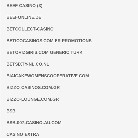
BEEF CASINO (3)
BEEFONLINE.DE
BETCOLLECT-CASINO
BETICOCASINOS.COM FR PROMOTIONS
BETORIZGIRIS.COM GENERIC TURK
BETSIXTY-NL.CO.NL
BIAICAKEWOMENSCOOPERATIVE.COM
BIZZO-CASINOS.COM.GR
BIZZO-LOUNGE.COM.GR
BSB
BSB-007-CASINO-AU.COM
CASINO-EXTRA