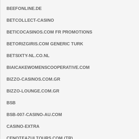
BEEFONLINE.DE
BETCOLLECT-CASINO
BETICOCASINOS.COM FR PROMOTIONS
BETORIZGIRIS.COM GENERIC TURK
BETSIXTY-NL.CO.NL
BIAICAKEWOMENSCOOPERATIVE.COM
BIZZO-CASINOS.COM.GR
BIZZO-LOUNGE.COM.GR
BSB
BSB-007-CASINO-AU.COM
CASINO-EXTRA
CENOTEAZULTOURS.COM (TR)