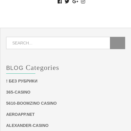
Categories
BLOG
! БЕЗ РУБРИКИ
365-CASINO
5610-BOOMZINO CASINO
AEROAPP.NET
ALEXANDER-CASINO