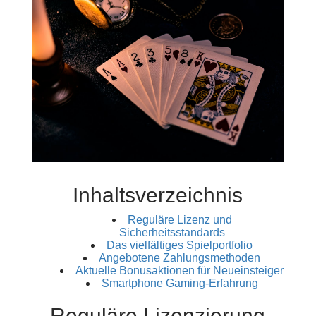
Inhaltsverzeichnis
Reguläre Lizenz und
Sicherheitsstandards
Das vielfältiges Spielportfolio
Angebotene Zahlungsmethoden
Aktuelle Bonusaktionen für Neueinsteiger
Smartphone Gaming-Erfahrung
Reguläre Lizenzierung