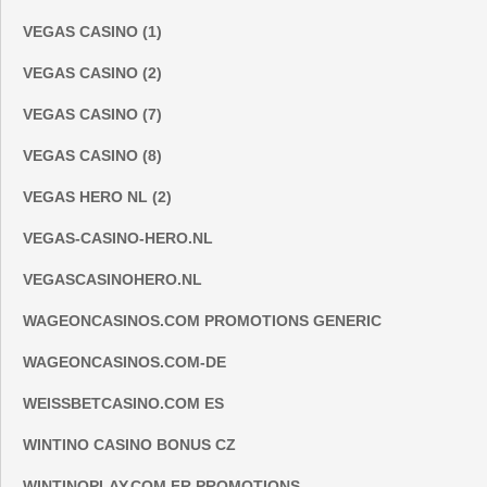
VEGAS CASINO (1)
VEGAS CASINO (2)
VEGAS CASINO (7)
VEGAS CASINO (8)
VEGAS HERO NL (2)
VEGAS-CASINO-HERO.NL
VEGASCASINOHERO.NL
WAGEONCASINOS.COM PROMOTIONS GENERIC
WAGEONCASINOS.COM-DE
WEISSBETCASINO.COM ES
WINTINO CASINO BONUS CZ
WINTINOPLAY.COM FR PROMOTIONS