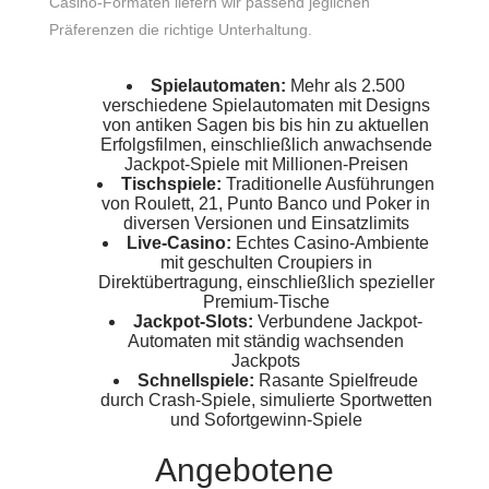
Casino-Formaten liefern wir passend jeglichen
Präferenzen die richtige Unterhaltung.
Spielautomaten:
Mehr als 2.500
verschiedene Spielautomaten mit Designs
von antiken Sagen bis bis hin zu aktuellen
Erfolgsfilmen, einschließlich anwachsende
Jackpot-Spiele mit Millionen-Preisen
Tischspiele:
Traditionelle Ausführungen
von Roulett, 21, Punto Banco und Poker in
diversen Versionen und Einsatzlimits
Live-Casino:
Echtes Casino-Ambiente
mit geschulten Croupiers in
Direktübertragung, einschließlich spezieller
Premium-Tische
Jackpot-Slots:
Verbundene Jackpot-
Automaten mit ständig wachsenden
Jackpots
Schnellspiele:
Rasante Spielfreude
durch Crash-Spiele, simulierte Sportwetten
und Sofortgewinn-Spiele
Angebotene