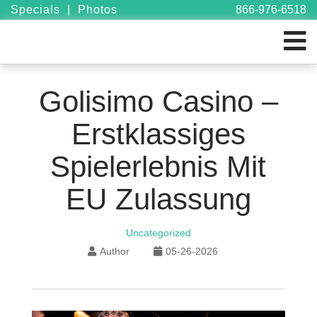
Specials
|
Photos
866-976-6518
Golisimo Casino –
Erstklassiges
Spielerlebnis Mit
EU Zulassung
Uncategorized
Author
05-26-2026