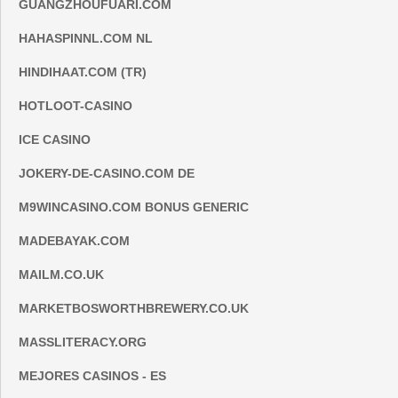
GUANGZHOUFUARI.COM
HAHASPINNL.COM NL
HINDIHAAT.COM (TR)
HOTLOOT-CASINO
ICE CASINO
JOKERY-DE-CASINO.COM DE
M9WINCASINO.COM BONUS GENERIC
MADEBAYAK.COM
MAILM.CO.UK
MARKETBOSWORTHBREWERY.CO.UK
MASSLITERACY.ORG
MEJORES CASINOS - ES