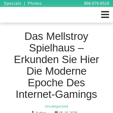
Specials
|
Photos
866-976-6518
Das Mellstroy
Spielhaus –
Erkunden Sie Hier
Die Moderne
Epoche Des
Internet-Gamings
Uncategorized
Author
05-15-2026