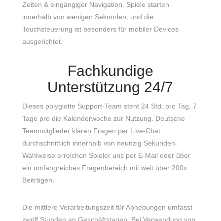
Zeiten & eingängiger Navigation. Spiele starten
innerhalb von wenigen Sekunden, und die
Touchsteuerung ist besonders für mobiler Devices
ausgerichtet.
Fachkundige
Unterstützung 24/7
Dieses polyglotte Support-Team steht 24 Std. pro Tag, 7
Tage pro die Kalenderwoche zur Nutzung. Deutsche
Teammitglieder klären Fragen per Live-Chat
durchschnittlich innerhalb von neunzig Sekunden.
Wahlweise erreichen Spieler uns per E-Mail oder über
ein umfangreiches Fragenbereich mit weit über 200x
Beiträgen.
Die mittlere Verarbeitungszeit für Abhebungen umfasst
zwölf Stunden an Geschäftstagen. Bei Verwendung von