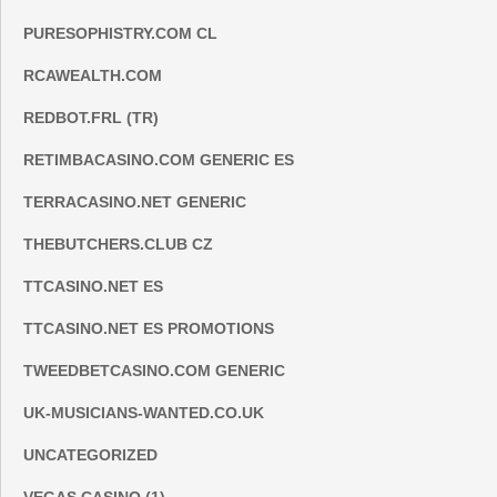
PURESOPHISTRY.COM CL
RCAWEALTH.COM
REDBOT.FRL (TR)
RETIMBACASINO.COM GENERIC ES
TERRACASINO.NET GENERIC
THEBUTCHERS.CLUB CZ
TTCASINO.NET ES
TTCASINO.NET ES PROMOTIONS
TWEEDBETCASINO.COM GENERIC
UK-MUSICIANS-WANTED.CO.UK
UNCATEGORIZED
VEGAS CASINO (1)