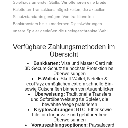
Spielhaus an erster Stelle. Wir offerieren eine breite
Palette an Transaktionsmöglichkeiten, die aktuellen
Schutzstandards genügen. Von traditionellen
Banktransfers bis zu modernen Digitalwährungen –
unsere Spieler genießen die uneingeschränkte Wahl.
Verfügbare Zahlungsmethoden im
Übersicht
Bankkarten:
Visa und Master Card mit
3D-Secure-Schutz für höchste Protektion bei
Überweisungen
E-Wallets:
Skrill-Wallet, Neteller &
ecoPayz ermöglichen extrem schnelle Ein-
sowie Gutschriften binnen von Augenblicken
Überweisung:
Traditionelle Transfers
und Sofortüberweisung für Spieler, die
bewährte Wege präferieren
Kryptowährungen:
BTC, Ether sowie
Litecoin für private und gebührenfreie
Überweisungen
Vorauszahlungsoptionen:
Paysafecard