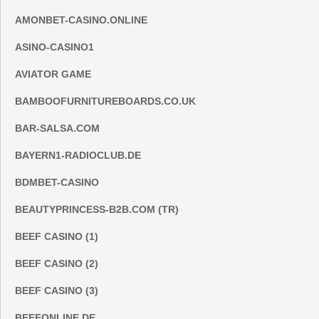
AMONBET-CASINO.ONLINE
ASINO-CASINO1
AVIATOR GAME
BAMBOOFURNITUREBOARDS.CO.UK
BAR-SALSA.COM
BAYERN1-RADIOCLUB.DE
BDMBET-CASINO
BEAUTYPRINCESS-B2B.COM (TR)
BEEF CASINO (1)
BEEF CASINO (2)
BEEF CASINO (3)
BEEFONLINE.DE