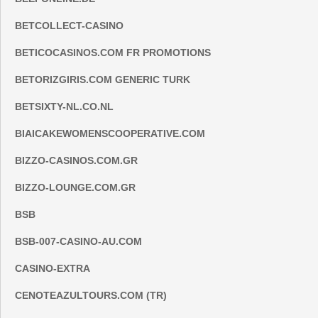
BETCOLLECT-CASINO
BETICOCASINOS.COM FR PROMOTIONS
BETORIZGIRIS.COM GENERIC TURK
BETSIXTY-NL.CO.NL
BIAICAKEWOMENSCOOPERATIVE.COM
BIZZO-CASINOS.COM.GR
BIZZO-LOUNGE.COM.GR
BSB
BSB-007-CASINO-AU.COM
CASINO-EXTRA
CENOTEAZULTOURS.COM (TR)