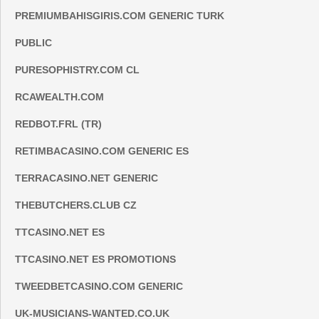
PREMIUMBAHISGIRIS.COM GENERIC TURK
PUBLIC
PURESOPHISTRY.COM CL
RCAWEALTH.COM
REDBOT.FRL (TR)
RETIMBACASINO.COM GENERIC ES
TERRACASINO.NET GENERIC
THEBUTCHERS.CLUB CZ
TTCASINO.NET ES
TTCASINO.NET ES PROMOTIONS
TWEEDBETCASINO.COM GENERIC
UK-MUSICIANS-WANTED.CO.UK