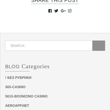
SHARE THIS POST
Categories
BLOG
! БЕЗ РУБРИКИ
365-CASINO
5610-BOOMZINO CASINO
AEROAPP.NET