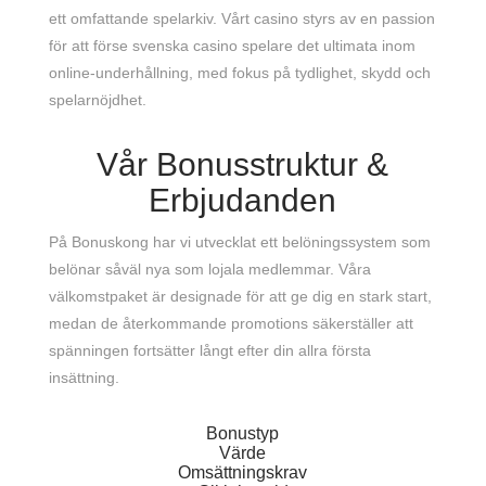
ett omfattande spelarkiv. Vårt casino styrs av en passion
för att förse svenska casino spelare det ultimata inom
online-underhållning, med fokus på tydlighet, skydd och
spelarnöjdhet.
Vår Bonusstruktur &
Erbjudanden
På Bonuskong har vi utvecklat ett belöningssystem som
belönar såväl nya som lojala medlemmar. Våra
välkomstpaket är designade för att ge dig en stark start,
medan de återkommande promotions säkerställer att
spänningen fortsätter långt efter din allra första
insättning.
Bonustyp
Värde
Omsättningskrav