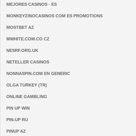
MEJORES CASINOS - ES
MONKEYZINOCASINOS COM ES PROMOTIONS
MOSTBET AZ
MWHITE.COM.CO CZ
NESRF.ORG.UK
NETELLER CASINOS
NONNASPIN.COM EN GENERIC
OLGA TURKEY (TR)
ONLINE GAMBLING
PIN UP WIN
PIN-UP RU
PINUP AZ