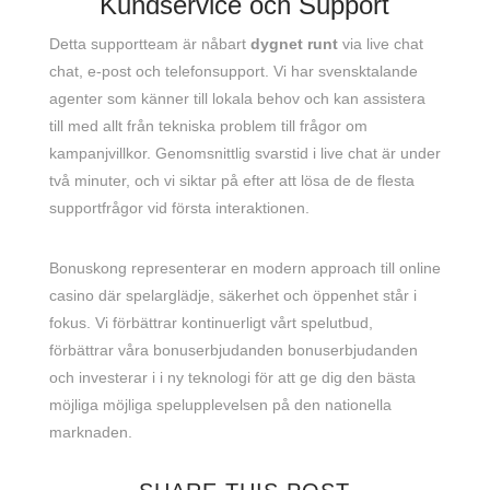
Kundservice och Support
Detta supportteam är nåbart
dygnet runt
via live chat
chat, e-post och telefonsupport. Vi har svensktalande
agenter som känner till lokala behov och kan assistera
till med allt från tekniska problem till frågor om
kampanjvillkor. Genomsnittlig svarstid i live chat är under
två minuter, och vi siktar på efter att lösa de de flesta
supportfrågor vid första interaktionen.
Bonuskong representerar en modern approach till online
casino där spelarglädje, säkerhet och öppenhet står i
fokus. Vi förbättrar kontinuerligt vårt spelutbud,
förbättrar våra bonuserbjudanden bonuserbjudanden
och investerar i i ny teknologi för att ge dig den bästa
möjliga möjliga spelupplevelsen på den nationella
marknaden.