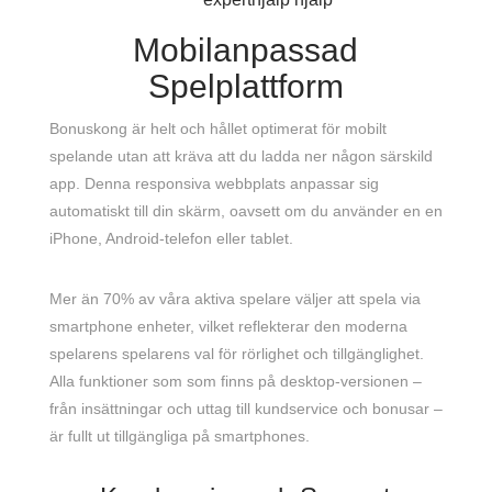
Mobilanpassad
Spelplattform
Bonuskong är helt och hållet optimerat för mobilt
spelande utan att kräva att du ladda ner någon särskild
app. Denna responsiva webbplats anpassar sig
automatiskt till din skärm, oavsett om du använder en en
iPhone, Android-telefon eller tablet.
Mer än 70% av våra aktiva spelare väljer att spela via
smartphone enheter, vilket reflekterar den moderna
spelarens spelarens val för rörlighet och tillgänglighet.
Alla funktioner som som finns på desktop-versionen –
från insättningar och uttag till kundservice och bonusar –
är fullt ut tillgängliga på smartphones.