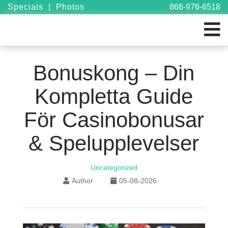
Specials
|
Photos
866-976-6518
Bonuskong – Din
Kompletta Guide
För Casinobonusar
& Spelupplevelser
Uncategorized
Author
05-08-2026