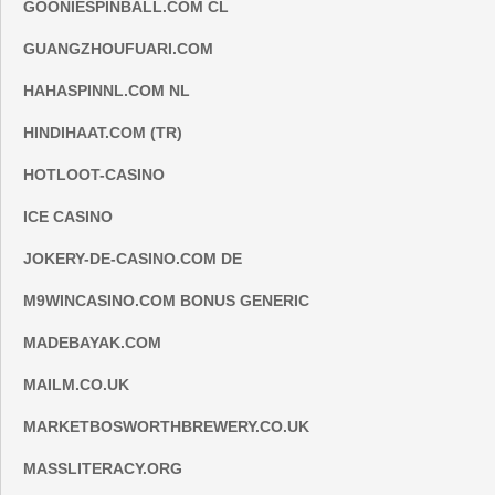
GOONIESPINBALL.COM CL
GUANGZHOUFUARI.COM
HAHASPINNL.COM NL
HINDIHAAT.COM (TR)
HOTLOOT-CASINO
ICE CASINO
JOKERY-DE-CASINO.COM DE
M9WINCASINO.COM BONUS GENERIC
MADEBAYAK.COM
MAILM.CO.UK
MARKETBOSWORTHBREWERY.CO.UK
MASSLITERACY.ORG