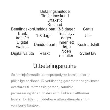
Betalingsmetode
Tid for innskudd
Uttakstid
Kostnad
Betalingskort
Umiddelbart
3-5 dager
Gratis
Bank
Tre til syv
1-3 dager
Ulik
transfer
dager
Digital
Innen ett
Umiddelbart
Kostnadsfritt
wallets
døgn
Noen
Digital valuta
Raskt
Svært lav
minutter
Utbetalingsrutine
Strømlinjeformede uttaksprosedyrer karakteriserer
pålitelige casinoer. ID-verifisering garanterer at gevinster
overføres til rettmessig person, samtidig
prosesseringstiden holdes kort. Tallrike plattformer
leverer for tiden umiddelbare uttaksalternativer for
verifiserte kontoer.