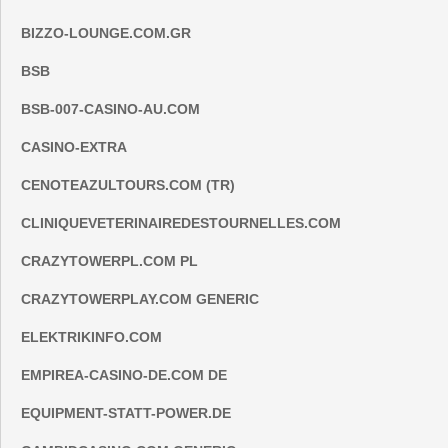
BIZZO-LOUNGE.COM.GR
BSB
BSB-007-CASINO-AU.COM
CASINO-EXTRA
CENOTEAZULTOURS.COM (TR)
CLINIQUEVETERINAIREDESTOURNELLES.COM
CRAZYTOWERPL.COM PL
CRAZYTOWERPLAY.COM GENERIC
ELEKTRIKINFO.COM
EMPIREA-CASINO-DE.COM DE
EQUIPMENT-STATT-POWER.DE