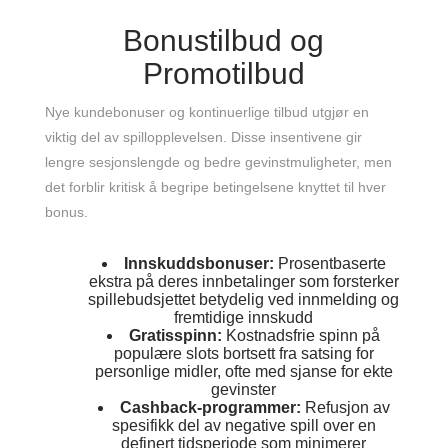
Bonustilbud og
Promotilbud
Nye kundebonuser og kontinuerlige tilbud utgjør en
viktig del av spillopplevelsen. Disse insentivene gir
lengre sesjonslengde og bedre gevinstmuligheter, men
det forblir kritisk å begripe betingelsene knyttet til hver
bonus.
Innskuddsbonuser:
Prosentbaserte
ekstra på deres innbetalinger som forsterker
spillebudsjettet betydelig ved innmelding og
fremtidige innskudd
Gratisspinn:
Kostnadsfrie spinn på
populære slots bortsett fra satsing for
personlige midler, ofte med sjanse for ekte
gevinster
Cashback-programmer:
Refusjon av
spesifikk del av negative spill over en
definert tidsperiode som minimerer