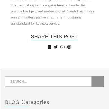
chat, e-post og samtale garanterer at kunder får
umiddelbar hjelp ved nødvendighet. Svartid på mindre
enn 2 minutters på live chat har er industriens
gullstandard for kvalitetsservice.
SHARE THIS POST
Categories
BLOG