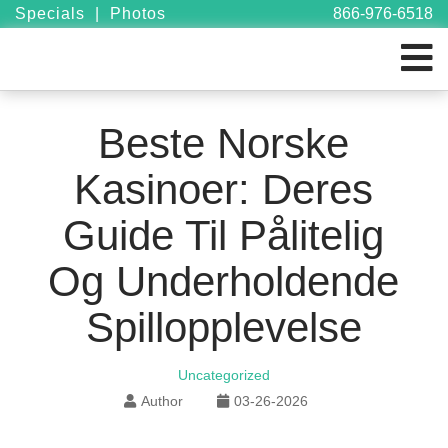
Specials
|
Photos
866-976-6518
Beste Norske
Kasinoer: Deres
Guide Til Pålitelig
Og Underholdende
Spillopplevelse
Uncategorized
Author
03-26-2026