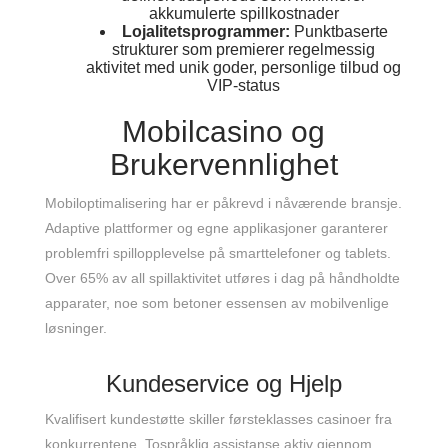
akkumulerte spillkostnader
Lojalitetsprogrammer:
Punktbaserte
strukturer som premierer regelmessig
aktivitet med unik goder, personlige tilbud og
VIP-status
Mobilcasino og
Brukervennlighet
Mobiloptimalisering har er påkrevd i nåværende bransje.
Adaptive plattformer og egne applikasjoner garanterer
problemfri spillopplevelse på smarttelefoner og tablets.
Over 65% av all spillaktivitet utføres i dag på håndholdte
apparater, noe som betoner essensen av mobilvenlige
løsninger.
Kundeservice og Hjelp
Kvalifisert kundestøtte skiller førsteklasses casinoer fra
konkurrentene. Tospråklig assistanse aktiv gjennom