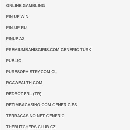
ONLINE GAMBLING
PIN UP WIN
PIN-UP RU
PINUP AZ
PREMIUMBAHISGIRIS.COM GENERIC TURK
PUBLIC
PURESOPHISTRY.COM CL
RCAWEALTH.COM
REDBOT.FRL (TR)
RETIMBACASINO.COM GENERIC ES
TERRACASINO.NET GENERIC
THEBUTCHERS.CLUB CZ