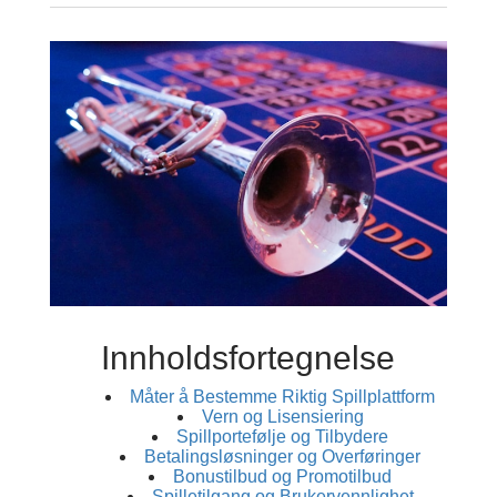
Innholdsfortegnelse
Måter å Bestemme Riktig Spillplattform
Vern og Lisensiering
Spillportefølje og Tilbydere
Betalingsløsninger og Overføringer
Bonustilbud og Promotilbud
Spilletilgang og Brukervennlighet