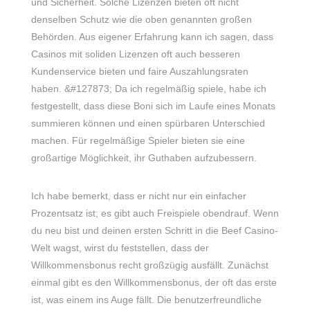
und Sicherheit. Solche Lizenzen bieten oft nicht
denselben Schutz wie die oben genannten großen
Behörden. Aus eigener Erfahrung kann ich sagen, dass
Casinos mit soliden Lizenzen oft auch besseren
Kundenservice bieten und faire Auszahlungsraten
haben. &#127873; Da ich regelmäßig spiele, habe ich
festgestellt, dass diese Boni sich im Laufe eines Monats
summieren können und einen spürbaren Unterschied
machen. Für regelmäßige Spieler bieten sie eine
großartige Möglichkeit, ihr Guthaben aufzubessern.
Ich habe bemerkt, dass er nicht nur ein einfacher
Prozentsatz ist; es gibt auch Freispiele obendrauf. Wenn
du neu bist und deinen ersten Schritt in die Beef Casino-
Welt wagst, wirst du feststellen, dass der
Willkommensbonus recht großzügig ausfällt. Zunächst
einmal gibt es den Willkommensbonus, der oft das erste
ist, was einem ins Auge fällt. Die benutzerfreundliche