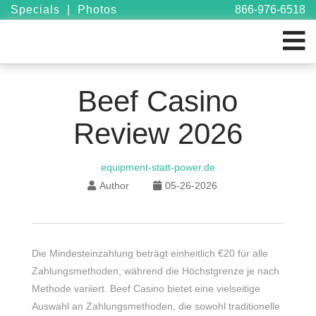
Specials
|
Photos
866-976-6518
Beef Casino
Review 2026
equipment-statt-power.de
Author
05-26-2026
Die Mindesteinzahlung beträgt einheitlich €20 für alle
Zahlungsmethoden, während die Höchstgrenze je nach
Methode variiert. Beef Casino bietet eine vielseitige
Auswahl an Zahlungsmethoden, die sowohl traditionelle