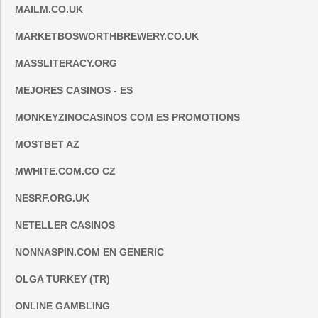
MAILM.CO.UK
MARKETBOSWORTHBREWERY.CO.UK
MASSLITERACY.ORG
MEJORES CASINOS - ES
MONKEYZINOCASINOS COM ES PROMOTIONS
MOSTBET AZ
MWHITE.COM.CO CZ
NESRF.ORG.UK
NETELLER CASINOS
NONNASPIN.COM EN GENERIC
OLGA TURKEY (TR)
ONLINE GAMBLING