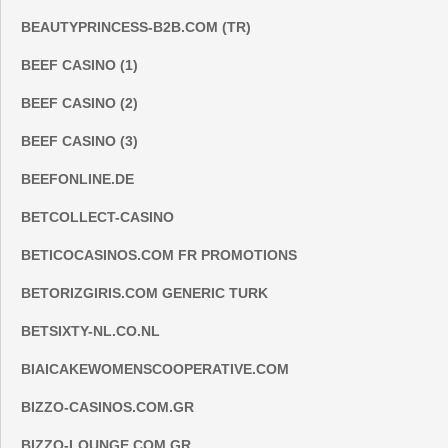
BEAUTYPRINCESS-B2B.COM (TR)
BEEF CASINO (1)
BEEF CASINO (2)
BEEF CASINO (3)
BEEFONLINE.DE
BETCOLLECT-CASINO
BETICOCASINOS.COM FR PROMOTIONS
BETORIZGIRIS.COM GENERIC TURK
BETSIXTY-NL.CO.NL
BIAICAKEWOMENSCOOPERATIVE.COM
BIZZO-CASINOS.COM.GR
BIZZO-LOUNGE.COM.GR