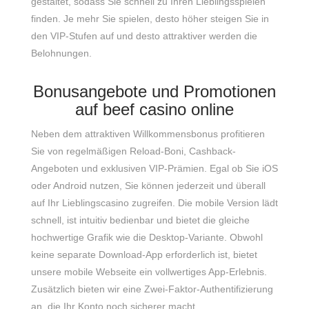
gestaltet, sodass Sie schnell zu Ihren Lieblingsspielen
finden. Je mehr Sie spielen, desto höher steigen Sie in
den VIP-Stufen auf und desto attraktiver werden die
Belohnungen.
Bonusangebote und Promotionen
auf beef casino online
Neben dem attraktiven Willkommensbonus profitieren
Sie von regelmäßigen Reload-Boni, Cashback-
Angeboten und exklusiven VIP-Prämien. Egal ob Sie iOS
oder Android nutzen, Sie können jederzeit und überall
auf Ihr Lieblingscasino zugreifen. Die mobile Version lädt
schnell, ist intuitiv bedienbar und bietet die gleiche
hochwertige Grafik wie die Desktop-Variante. Obwohl
keine separate Download-App erforderlich ist, bietet
unsere mobile Webseite ein vollwertiges App-Erlebnis.
Zusätzlich bieten wir eine Zwei-Faktor-Authentifizierung
an, die Ihr Konto noch sicherer macht.