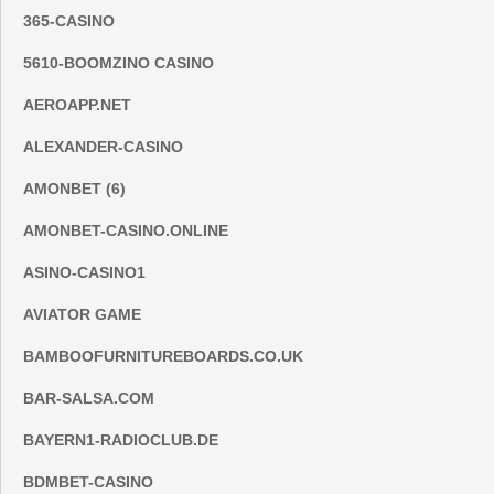
365-CASINO
5610-BOOMZINO CASINO
AEROAPP.NET
ALEXANDER-CASINO
AMONBET (6)
AMONBET-CASINO.ONLINE
ASINO-CASINO1
AVIATOR GAME
BAMBOOFURNITUREBOARDS.CO.UK
BAR-SALSA.COM
BAYERN1-RADIOCLUB.DE
BDMBET-CASINO