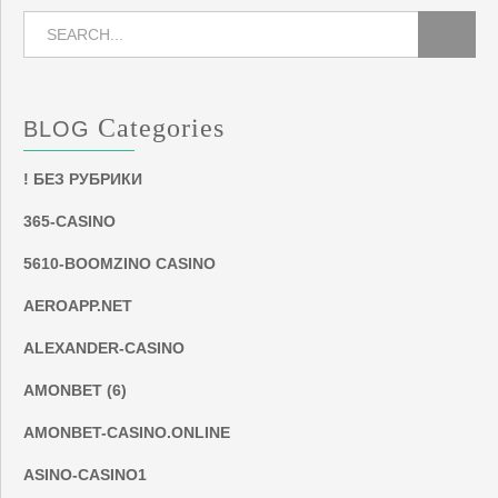
Categories
BLOG
! БЕЗ РУБРИКИ
365-CASINO
5610-BOOMZINO CASINO
AEROAPP.NET
ALEXANDER-CASINO
AMONBET (6)
AMONBET-CASINO.ONLINE
ASINO-CASINO1