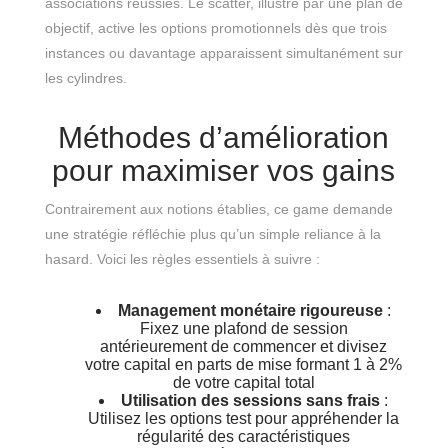
associations réussies. Le scatter, illustré par une plan de
objectif, active les options promotionnels dès que trois
instances ou davantage apparaissent simultanément sur
les cylindres.
Méthodes d’amélioration
pour maximiser vos gains
Contrairement aux notions établies, ce game demande
une stratégie réfléchie plus qu’un simple reliance à la
hasard. Voici les règles essentiels à suivre :
Management monétaire rigoureuse
:
Fixez une plafond de session
antérieurement de commencer et divisez
votre capital en parts de mise formant 1 à 2%
de votre capital total
Utilisation des sessions sans frais
:
Utilisez les options test pour appréhender la
régularité des caractéristiques