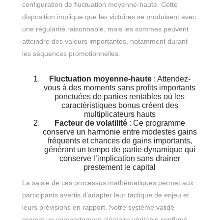
configuration de fluctuation moyenne-haute. Cette
disposition implique que les victoires se produisent avec
une régularité raisonnable, mais les sommes peuvent
atteindre des valeurs importantes, notamment durant
les séquences promotionnelles.
Fluctuation moyenne-haute
: Attendez-
vous à des moments sans profits importants
ponctuées de parties rentables où les
caractéristiques bonus créent des
multiplicateurs hauts
Facteur de volatilité
: Ce programme
conserve un harmonie entre modestes gains
fréquents et chances de gains importants,
générant un tempo de partie dynamique qui
conserve l’implication sans drainer
prestement le capital
La saisie de ces processus mathématiques permet aux
participants avertis d’adapter leur tactique de enjeu et
leurs prévisions en rapport. Notre système validé
promet un comportement aléatoire véritable confirmé