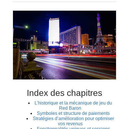
Index des chapitres
L’historique et la mécanique de jeu du
Red Baron
Symboles et structure de paiements
Stratégies d’amélioration pour optimiser
vos revenus
Fonctionnalités uniques et sessions