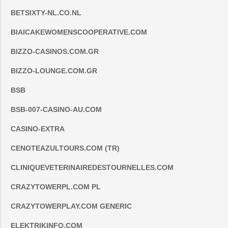
BETSIXTY-NL.CO.NL
BIAICAKEWOMENSCOOPERATIVE.COM
BIZZO-CASINOS.COM.GR
BIZZO-LOUNGE.COM.GR
BSB
BSB-007-CASINO-AU.COM
CASINO-EXTRA
CENOTEAZULTOURS.COM (TR)
CLINIQUEVETERINAIREDESTOURNELLES.COM
CRAZYTOWERPL.COM PL
CRAZYTOWERPLAY.COM GENERIC
ELEKTRIKINFO.COM