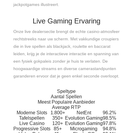
jackpotgames illustreert.
Live Gaming Ervaring
Onze live dealersectie brengt de echte casino-atmosfeer
rechtstreeks naar uw scherm. Met vakkundige croupiers
die in live spellen als blackjack, roulette en baccarat
leiden, krijg je de interactieve interactie en spanning van
een fysiek gokpaleis zonder je huis te verlaten. De
hoogwaardige streams en diverse camerastandpunten
garanderen ervoor dat je geen enkel seconde overloopt.
Speltype
Aantal Spellen
Meest Populaire Aanbieder
Average RTP
Moderne Slots
1.800+
NetEnt
96.2%
Tafelspellen
350+
Evolution Gaming
98.5%
Live Casino
120+
Evolution Gaming
97.8%
Progressive Slots
85+
Microgaming
94.8%