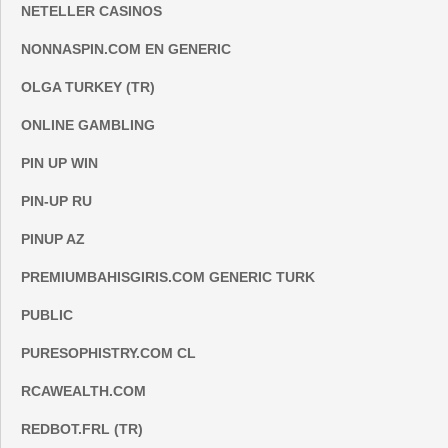
NETELLER CASINOS
NONNASPIN.COM EN GENERIC
OLGA TURKEY (TR)
ONLINE GAMBLING
PIN UP WIN
PIN-UP RU
PINUP AZ
PREMIUMBAHISGIRIS.COM GENERIC TURK
PUBLIC
PURESOPHISTRY.COM CL
RCAWEALTH.COM
REDBOT.FRL (TR)