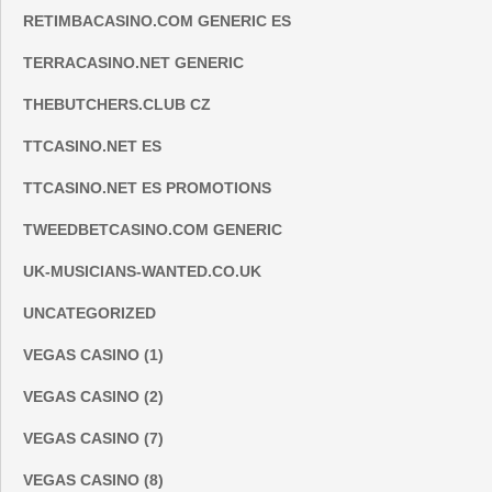
RETIMBACASINO.COM GENERIC ES
TERRACASINO.NET GENERIC
THEBUTCHERS.CLUB CZ
TTCASINO.NET ES
TTCASINO.NET ES PROMOTIONS
TWEEDBETCASINO.COM GENERIC
UK-MUSICIANS-WANTED.CO.UK
UNCATEGORIZED
VEGAS CASINO (1)
VEGAS CASINO (2)
VEGAS CASINO (7)
VEGAS CASINO (8)